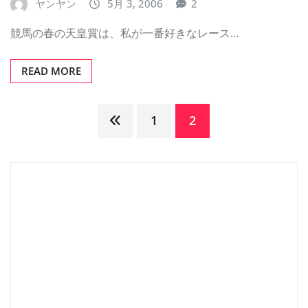
ヤンヤン
5月 3, 2006
2
競馬の春の天皇賞は、私が一番好きなレース…
READ MORE
投
1
2
稿
の
ペ
ー