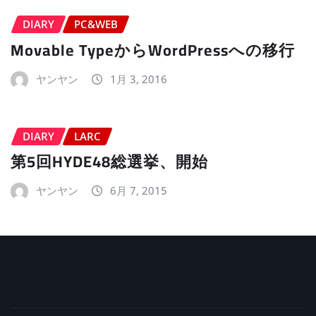
DIARY
PC&WEB
Movable TypeからWordPressへの移行
ヤンヤン
1月 3, 2016
DIARY
LARC
第5回HYDE48総選挙、開始
ヤンヤン
6月 7, 2015