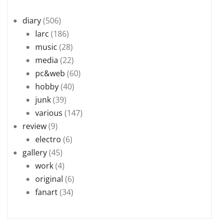
diary
(506)
larc
(186)
music
(28)
media
(22)
pc&web
(60)
hobby
(40)
junk
(39)
various
(147)
review
(9)
electro
(6)
gallery
(45)
work
(4)
original
(6)
fanart
(34)