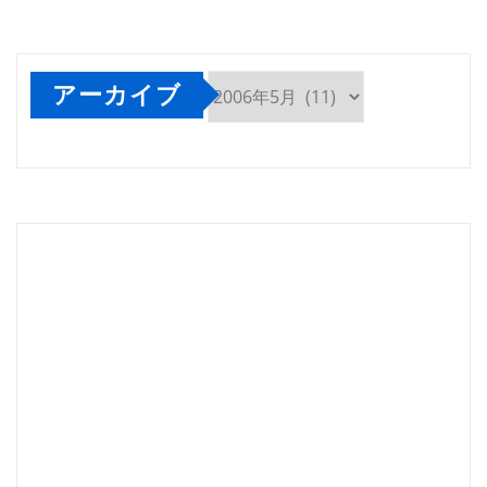
アーカイブ
ア
ー
カ
イ
ブ