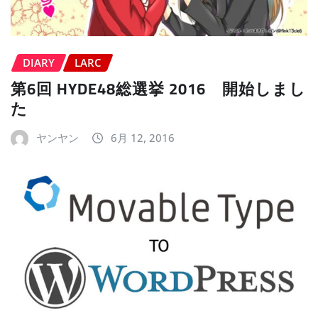
DIARY
LARC
第6回 HYDE48総選挙 2016 開始しまし
た
ヤンヤン
6月 12, 2016