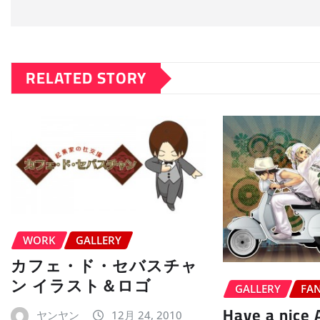
RELATED STORY
WORK
GALLERY
カフェ・ド・セバスチャ
ン イラスト＆ロゴ
GALLERY
FA
Have a nice 
ヤンヤン
12月 24, 2010