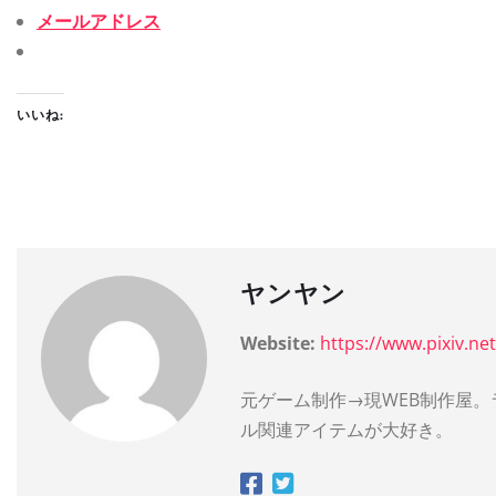
メールアドレス
いいね:
ヤンヤン
Website:
https://www.pixiv.n
元ゲーム制作→現WEB制作屋
ル関連アイテムが大好き。