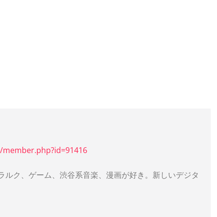
et/member.php?id=91416
。ラルク、ゲーム、渋谷系音楽、漫画が好き。新しいデジタ