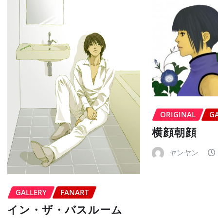
ORIGINAL
G
横顔朝顔
ヤンヤン
GALLERY
FANART
イン・ザ・バスルーム