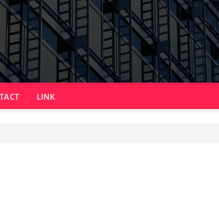
TACT
LINK