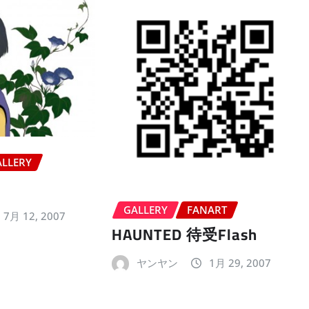
ALLERY
GALLERY
FANART
7月 12, 2007
HAUNTED 待受Flash
ヤンヤン
1月 29, 2007