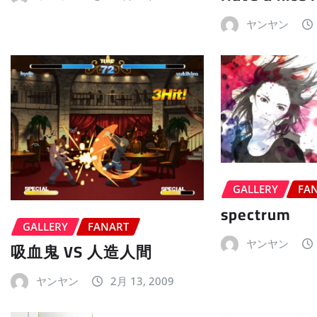
ヤンヤン
GALLERY
FA
spectrum
GALLERY
FANART
ヤンヤン
吸血鬼 VS 人造人間
ヤンヤン
2月 13, 2009