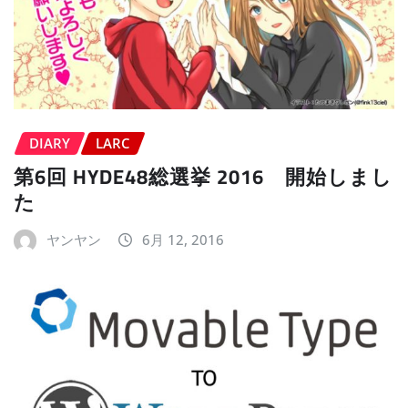
DIARY
LARC
第6回 HYDE48総選挙 2016 開始しまし
た
ヤンヤン
6月 12, 2016