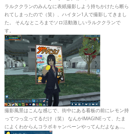
ラルククランのみんなに表紙撮影しよう持ちかけたら断ら
れてしまったので（笑）、ハイタン1人で撮影してきまし
た。 そんなところまでソロ活動激しいラルククランで
す。
撮影風景はこんな感じで、街中にある看板の前にレモン持
ってつっ立ってるだけ（笑） なんかIMAGINEって、たま
によくわからんコラボキャンペーンやってんだよなぁ…。