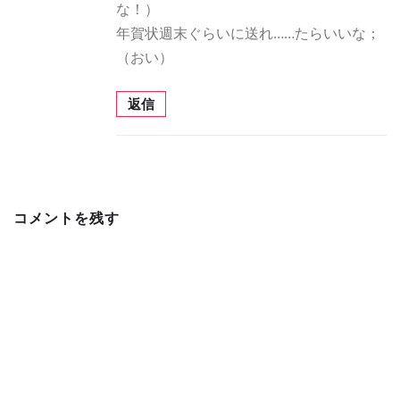
な！）
年賀状週末ぐらいに送れ……たらいいな；
（おい）
返信
コメントを残す