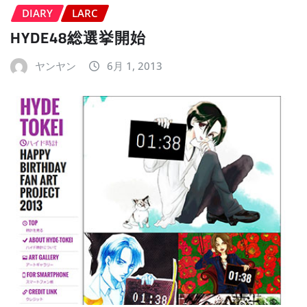
DIARY
LARC
HYDE48総選挙開始
ヤンヤン
6月 1, 2013