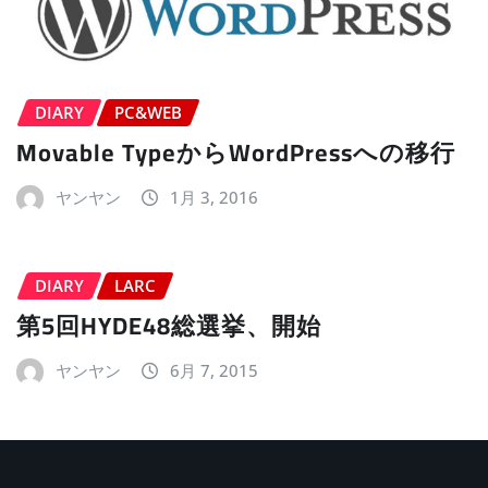
DIARY
PC&WEB
Movable TypeからWordPressへの移行
ヤンヤン
1月 3, 2016
DIARY
LARC
第5回HYDE48総選挙、開始
ヤンヤン
6月 7, 2015