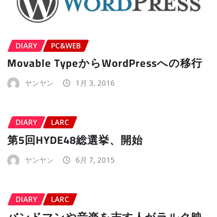
DIARY
PC&WEB
Movable TypeからWordPressへの移行
ヤンヤン
1月 3, 2016
DIARY
LARC
第5回HYDE48総選挙、開始
ヤンヤン
6月 7, 2015
DIARY
LARC
バンドマンや音楽を志す人がラルク映