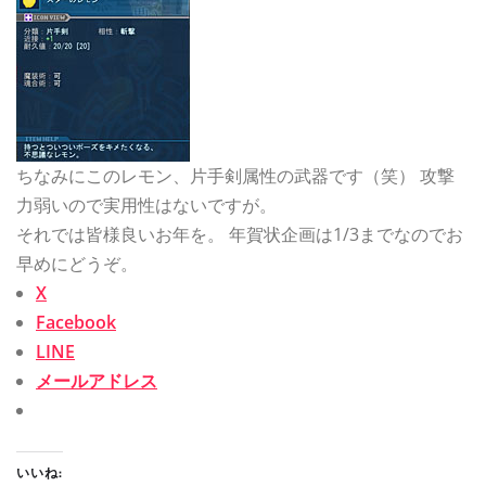
ちなみにこのレモン、片手剣属性の武器です（笑） 攻撃
力弱いので実用性はないですが。
それでは皆様良いお年を。 年賀状企画は1/3までなのでお
早めにどうぞ。
X
Facebook
LINE
メールアドレス
いいね: