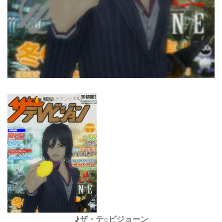
♪ザ・テ○ビジョーン