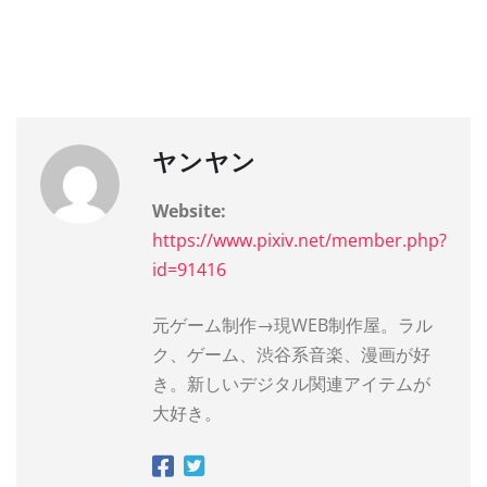
ヤンヤン
Website:
https://www.pixiv.net/member.php?
id=91416
元ゲーム制作→現WEB制作屋。ラル
ク、ゲーム、渋谷系音楽、漫画が好
き。新しいデジタル関連アイテムが
大好き。