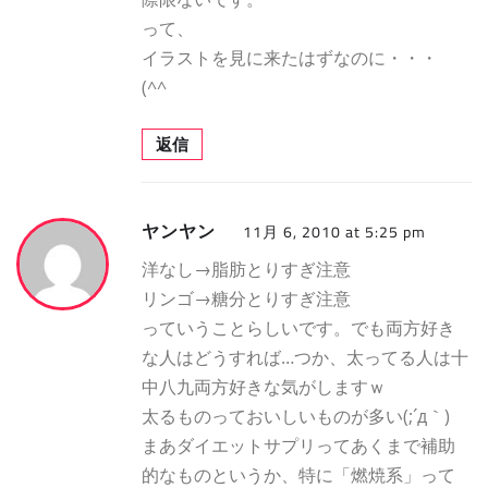
って、
イラストを見に来たはずなのに・・・
(^^ゞ
返信
ヤンヤン
11月 6, 2010 at 5:25 pm
洋なし→脂肪とりすぎ注意
リンゴ→糖分とりすぎ注意
っていうことらしいです。でも両方好き
な人はどうすれば…つか、太ってる人は十
中八九両方好きな気がしますｗ
太るものっておいしいものが多い(;´д｀)
まあダイエットサプリってあくまで補助
的なものというか、特に「燃焼系」って