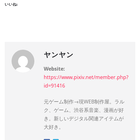
いいね:
ヤンヤン
Website:
https://www.pixiv.net/member.php?
id=91416
元ゲーム制作→現WEB制作屋。ラル
ク、ゲーム、渋谷系音楽、漫画が好
き。新しいデジタル関連アイテムが
大好き。