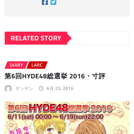
RELATED STORY
DIARY
LARC
第6回HYDE48総選挙 2016・寸評
ヤンヤン
6月 23, 2016