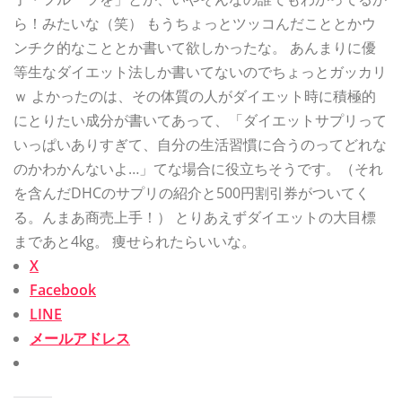
ら！みたいな（笑） もうちょっとツッコんだこととかウ
ンチク的なこととか書いて欲しかったな。 あんまりに優
等生なダイエット法しか書いてないのでちょっとガッカリ
ｗ よかったのは、その体質の人がダイエット時に積極的
にとりたい成分が書いてあって、「ダイエットサプリって
いっぱいありすぎて、自分の生活習慣に合うのってどれな
のかわかんないよ…」てな場合に役立ちそうです。（それ
を含んだDHCのサプリの紹介と500円割引券がついてく
る。んまあ商売上手！） とりあえずダイエットの大目標
まであと4kg。 痩せられたらいいな。
X
Facebook
LINE
メールアドレス