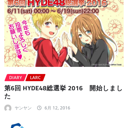
DIARY
LARC
第6回 HYDE48総選挙 2016 開始しまし
た
ヤンヤン
6月 12, 2016