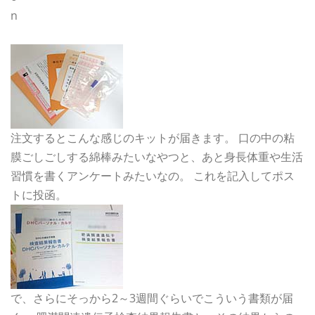
注文するとこんな感じのキットが届きます。 口の中の粘
膜ごしごしする綿棒みたいなやつと、あと身長体重や生活
習慣を書くアンケートみたいなの。 これを記入してポス
トに投函。
で、さらにそっから2～3週間ぐらいでこういう書類が届