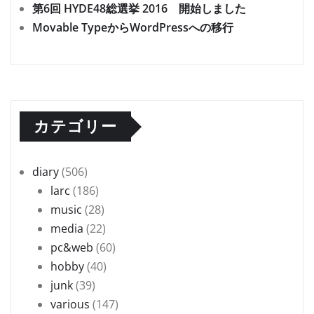
第6回 HYDE48総選挙 2016 開始しました
Movable TypeからWordPressへの移行
カテゴリー
diary
(506)
larc
(186)
music
(28)
media
(22)
pc&web
(60)
hobby
(40)
junk
(39)
various
(147)