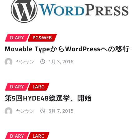
DIARY
PC&WEB
Movable TypeからWordPressへの移行
ヤンヤン
1月 3, 2016
DIARY
LARC
第5回HYDE48総選挙、開始
ヤンヤン
6月 7, 2015
DIARY
LARC