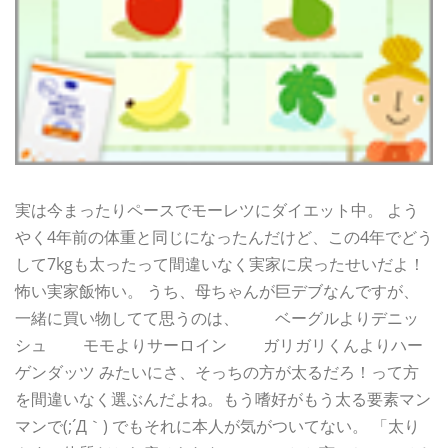
実は今まったりペースでモーレツにダイエット中。 よう
やく4年前の体重と同じになったんだけど、この4年でどう
して7kgも太ったって間違いなく実家に戻ったせいだよ！
怖い実家飯怖い。 うち、母ちゃんが巨デブなんですが、
一緒に買い物してて思うのは、 ベーグルよりデニッ
シュ モモよりサーロイン ガリガリくんよりハー
ゲンダッツ みたいにさ、そっちの方が太るだろ！って方
を間違いなく選ぶんだよね。もう嗜好がもう太る要素マン
マンで(;´Д｀) でもそれに本人が気がついてない。 「太り