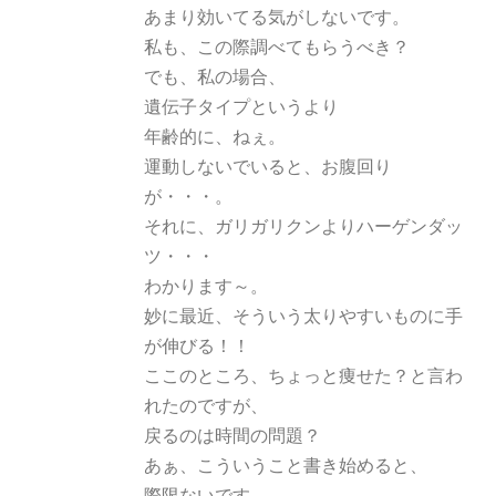
あまり効いてる気がしないです。
私も、この際調べてもらうべき？
でも、私の場合、
遺伝子タイプというより
年齢的に、ねぇ。
運動しないでいると、お腹回り
が・・・。
それに、ガリガリクンよりハーゲンダッ
ツ・・・
わかります～。
妙に最近、そういう太りやすいものに手
が伸びる！！
ここのところ、ちょっと痩せた？と言わ
れたのですが、
戻るのは時間の問題？
あぁ、こういうこと書き始めると、
際限ないです。