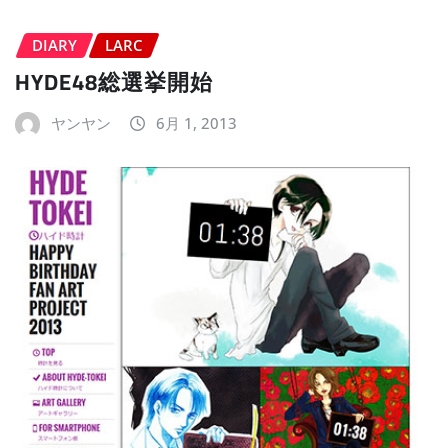
DIARY
LARC
HYDE48総選挙開始
ヤンヤン
6月 1, 2013