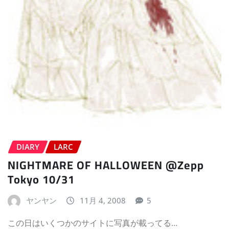
DIARY
LARC
NIGHTMARE OF HALLOWEEN @Zepp
Tokyo 10/31
ヤンヤン
11月 4, 2008
5
この日はいくつかのサイトに写真が載ってる…