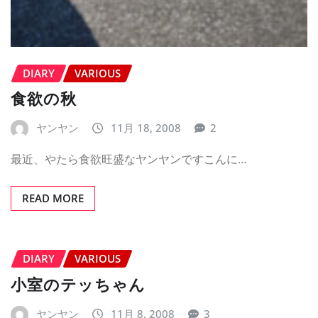
DIARY
VARIOUS
食欲の秋
ヤンヤン
11月 18, 2008
2
最近、やたら食欲旺盛なヤンヤンですこんに…
READ MORE
DIARY
VARIOUS
小室のテッちゃん
ヤンヤン
11月 8, 2008
3