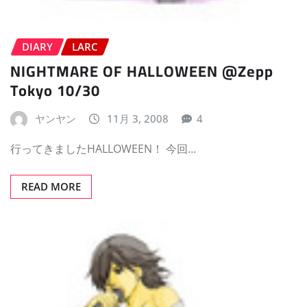
DIARY
LARC
NIGHTMARE OF HALLOWEEN @Zepp
Tokyo 10/30
ヤンヤン
11月 3, 2008
4
行ってきましたHALLOWEEN！ 今回…
READ MORE