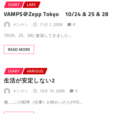
DIARY
LARC
VAMPS＠Zepp Tokyo 10/24 & 25 & 28
ヤンヤン
11月 1, 2008
0
10/24、25、28に参加してきました…
READ MORE
DIARY
VARIOUS
生活が安定しない2
ヤンヤン
10月 19, 2008
5
俺……この戦争（仕事）が終わったらHYD…